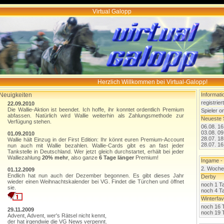
Virtual Galopp
Herzlich Willkommen bei Virtual-Galopp!
Neuigkeiten
Informati
registrier
22.09.2010
Die Wallie-Aktion ist beendet. Ich hoffe, ihr konntet ordentlich Premium
Spieler on
abfassen. Natürlich wird Wallie weiterhin als Zahlungsmethode zur
Neueste 
Verfügung stehen.
06.08. 16
03.08. 09
01.09.2010
28.07. 18
Wallie hält Einzug in der First Edition: Ihr könnt euren Premium-Account
28.07. 1
nun auch mit Wallie bezahlen. Wallie-Cards gibt es an fast jeder
Tankstelle in Deutschland. Wer jetzt gleich durchstartet, erhält bei jeder
Walliezahlung
20% mehr
, also ganze
6 Tage länger
Premium!
Ingame - 
2. Woche
01.12.2009
Endlich hat nun auch der Dezember begonnen. Es gibt dieses Jahr
Derby
wieder einen Weihnachtskalender bei VG. Findet die Türchen und öffnet
noch 1 T
sie.
noch 4 T
Winterfav
noch 16 
29.11.2009
noch 19 
Advent, Advent, wer's Rätsel nicht kennt,
der hat irgendwie die VG News verpennt.